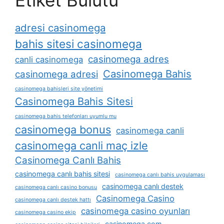
Etiket Bulutu
adresi casinomega
bahis sitesi casinomega
casinomega adres
canli casinomega
Casinomega Bahis
casinomega adresi
casinomega bahisleri site yönetimi
Casinomega Bahis Sitesi
casinomega bahis telefonları uyumlu mu
casinomega bonus
casinomega canli
casinomega canli maç izle
Casinomega Canlı Bahis
casinomega canlı bahis sitesi
casinomega canlı bahis uygulaması
casinomega canlı destek
casinomega canlı casino bonusu
Casinomega Casino
casinomega canlı destek hattı
casinomega casino oyunları
casinomega casino ekip
casinomega com