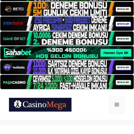
İçeriğe
atla
Menü