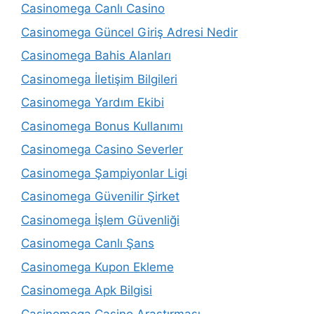
Casinomega Canlı Casino
Casinomega Güncel Giriş Adresi Nedir
Casinomega Bahis Alanları
Casinomega İletişim Bilgileri
Casinomega Yardım Ekibi
Casinomega Bonus Kullanımı
Casinomega Casino Severler
Casinomega Şampiyonlar Ligi
Casinomega Güvenilir Şirket
Casinomega İşlem Güvenliği
Casinomega Canlı Şans
Casinomega Kupon Ekleme
Casinomega Apk Bilgisi
Casinomega Casino Araştırması