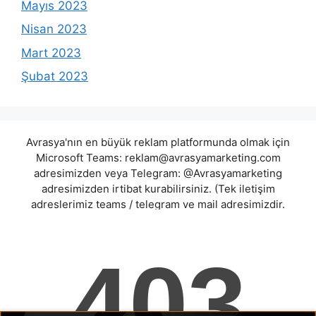
Mayıs 2023
Nisan 2023
Mart 2023
Şubat 2023
Avrasya'nın en büyük reklam platformunda olmak için
Microsoft Teams:
reklam@avrasyamarketing.com
adresimizden veya Telegram: @Avrasyamarketing
adresimizden irtibat kurabilirsiniz. (Tek iletişim
adreslerimiz teams / telegram ve mail adresimizdir.
Harici hiçbir iletişim adresimiz bulunmamaktadır.
Lütfen itibar etmeyiniz.) Türkiye yasalarına göre 7258
sayılı kanun uyarınca yasa dışı bahis oynamanın
cezaları mevcuttur. Şu an bulunduğunuz site hiç bir
şekilde illegal bahis oyunları oynatmıyor ve oynamaya
aracı olmuyordur.
timebet
|
betmoney
|
celticbet
|
zilyonerbet
|
piyasabet
|
teketekbet
|
maxroyalcasino
|