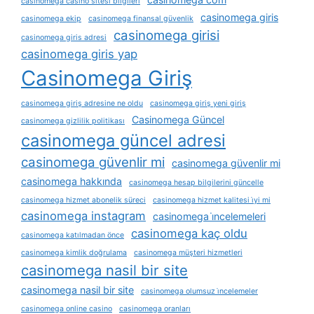
casinomega casino sitesi bilgileri
casinomega giris
casinomega ekip
casinomega finansal güvenlik
casinomega girisi
casinomega giris adresi
casinomega giris yap
Casinomega Giriş
casinomega giriş adresine ne oldu
casinomega giriş yeni giriş
Casinomega Güncel
casinomega gizlilik politikası
casinomega güncel adresi
casinomega güvenlir mi
casinomega güvenlir mi
casinomega hakkında
casinomega hesap bilgilerini güncelle
casinomega hizmet abonelik süreci
casinomega hizmet kalitesi i̇yi mi
casinomega instagram
casinomega i̇ncelemeleri
casinomega kaç oldu
casinomega katılmadan önce
casinomega kimlik doğrulama
casinomega müşteri hizmetleri
casinomega nasil bir site
casinomega nasil bir site
casinomega olumsuz i̇ncelemeler
casinomega online casino
casinomega oranları