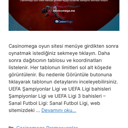
Casinomega oyun sitesi menüye girdikten sonra
oynatmak istediğiniz sekmeye tıklayın. Daha
sonra dağıtıcının tablosu ve koordinatları
listelenir. Her tablonun limitleri sol alt köşede
görüntülenir. Bu nedenle Görüntüle butonuna
tıklayarak tablonun detaylarını inceleyebilirsiniz.
UEFA Şampiyonlar Ligi ve UEFA Ligi bahisleri
Şampiyonlar Ligi ve UEFA Ligi 3 bahisleri –
Sanal Futbol Ligi: Sanal Futbol Ligi, web
sitemizdeki …
Devamını oku…
Kategoriler