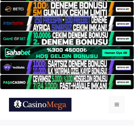
İçeriğe
atla
Menü