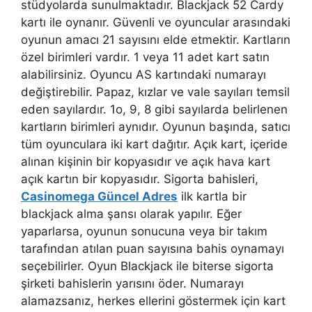
stüdyolarda sunulmaktadır. Blackjack 52 Cardy
kartı ile oynanır. Güvenli ve oyuncular arasındaki
oyunun amacı 21 sayısını elde etmektir. Kartların
özel birimleri vardır. 1 veya 11 adet kart satın
alabilirsiniz. Oyuncu AS kartındaki numarayı
değiştirebilir. Papaz, kızlar ve vale sayıları temsil
eden sayılardır. 1o, 9, 8 gibi sayılarda belirlenen
kartların birimleri aynıdır. Oyunun başında, satıcı
tüm oyunculara iki kart dağıtır. Açık kart, içeride
alınan kişinin bir kopyasıdır ve açık hava kart
açık kartın bir kopyasıdır. Sigorta bahisleri,
Casinomega Güncel Adres
ilk kartla bir
blackjack alma şansı olarak yapılır. Eğer
yaparlarsa, oyunun sonucuna veya bir takım
tarafından atılan puan sayısına bahis oynamayı
seçebilirler. Oyun Blackjack ile biterse sigorta
şirketi bahislerin yarısını öder. Numarayı
alamazsanız, herkes ellerini göstermek için kart