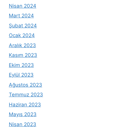
Nisan 2024
Mart 2024
Şubat 2024
Ocak 2024
Aralık 2023
Kasım 2023
Ekim 2023
Eylül 2023
Ağustos 2023
Temmuz 2023
Haziran 2023
Mayıs 2023
Nisan 2023