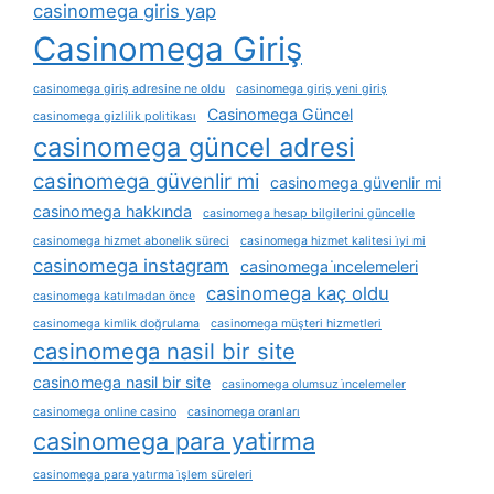
casinomega giris yap
Casinomega Giriş
casinomega giriş adresine ne oldu
casinomega giriş yeni giriş
Casinomega Güncel
casinomega gizlilik politikası
casinomega güncel adresi
casinomega güvenlir mi
casinomega güvenlir mi
casinomega hakkında
casinomega hesap bilgilerini güncelle
casinomega hizmet abonelik süreci
casinomega hizmet kalitesi i̇yi mi
casinomega instagram
casinomega i̇ncelemeleri
casinomega kaç oldu
casinomega katılmadan önce
casinomega kimlik doğrulama
casinomega müşteri hizmetleri
casinomega nasil bir site
casinomega nasil bir site
casinomega olumsuz i̇ncelemeler
casinomega online casino
casinomega oranları
casinomega para yatirma
casinomega para yatırma i̇şlem süreleri