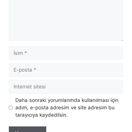
İsim
E-
posta
İnternet
sitesi
Daha sonraki yorumlarımda kullanılması için
adım, e-posta adresim ve site adresim bu
tarayıcıya kaydedilsin.