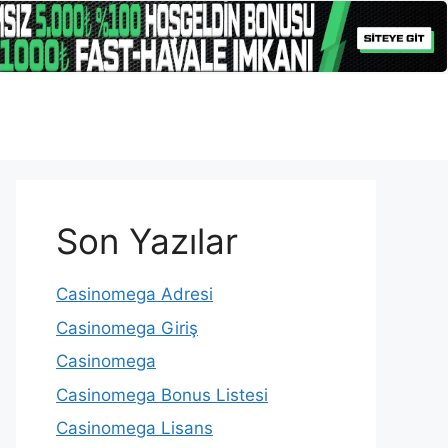
Son Yazılar
Casinomega Adresi
Casinomega Giriş
Casinomega
Casinomega Bonus Listesi
Casinomega Lisans