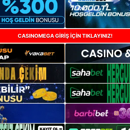
CASINOMEGA GİRİŞ İÇİN TIKLAYINIZ!