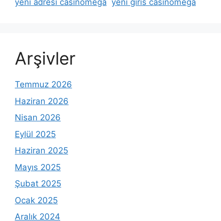
yeni adresi casinomega
yeni giris casinomega
Arşivler
Temmuz 2026
Haziran 2026
Nisan 2026
Eylül 2025
Haziran 2025
Mayıs 2025
Şubat 2025
Ocak 2025
Aralık 2024