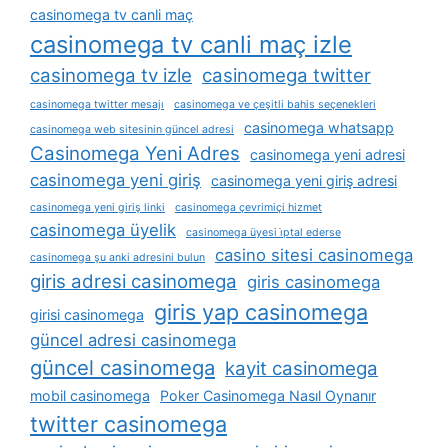
casinomega tv canli maç
casinomega tv canli maç izle
casinomega tv izle
casinomega twitter
casinomega twitter mesajı
casinomega ve çeşitli bahis seçenekleri
casinomega whatsapp
casinomega web sitesinin güncel adresi
Casinomega Yeni Adres
casinomega yeni adresi
casinomega yeni giriş
casinomega yeni giriş adresi
casinomega yeni giriş linki
casinomega çevrimiçi hizmet
casinomega üyelik
casinomega üyesi i̇ptal ederse
casino sitesi casinomega
casinomega şu anki adresini bulun
giris adresi casinomega
giris casinomega
giris yap casinomega
girisi casinomega
güncel adresi casinomega
güncel casinomega
kayit casinomega
mobil casinomega
Poker Casinomega Nasıl Oynanır
twitter casinomega