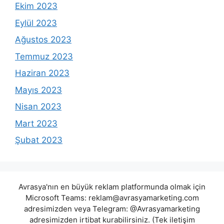
Ekim 2023
Eylül 2023
Ağustos 2023
Temmuz 2023
Haziran 2023
Mayıs 2023
Nisan 2023
Mart 2023
Şubat 2023
Avrasya'nın en büyük reklam platformunda olmak için
Microsoft Teams:
reklam@avrasyamarketing.com
adresimizden veya Telegram: @Avrasyamarketing
adresimizden irtibat kurabilirsiniz. (Tek iletişim