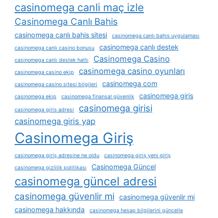
casinomega canli maç izle
Casinomega Canlı Bahis
casinomega canlı bahis sitesi
casinomega canlı bahis uygulaması
casinomega canlı destek
casinomega canlı casino bonusu
Casinomega Casino
casinomega canlı destek hattı
casinomega casino oyunları
casinomega casino ekip
casinomega com
casinomega casino sitesi bilgileri
casinomega giris
casinomega ekip
casinomega finansal güvenlik
casinomega girisi
casinomega giris adresi
casinomega giris yap
Casinomega Giriş
casinomega giriş adresine ne oldu
casinomega giriş yeni giriş
Casinomega Güncel
casinomega gizlilik politikası
casinomega güncel adresi
casinomega güvenlir mi
casinomega güvenlir mi
casinomega hakkında
casinomega hesap bilgilerini güncelle