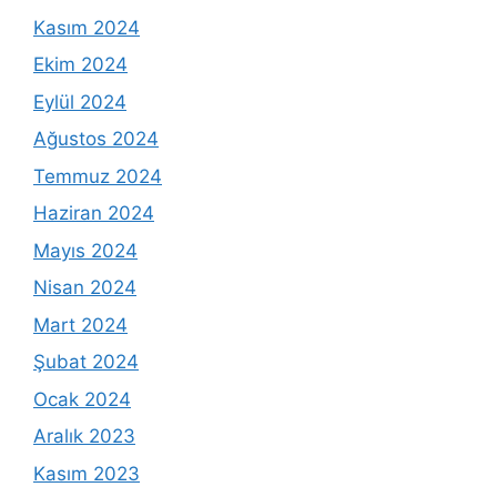
Kasım 2024
Ekim 2024
Eylül 2024
Ağustos 2024
Temmuz 2024
Haziran 2024
Mayıs 2024
Nisan 2024
Mart 2024
Şubat 2024
Ocak 2024
Aralık 2023
Kasım 2023