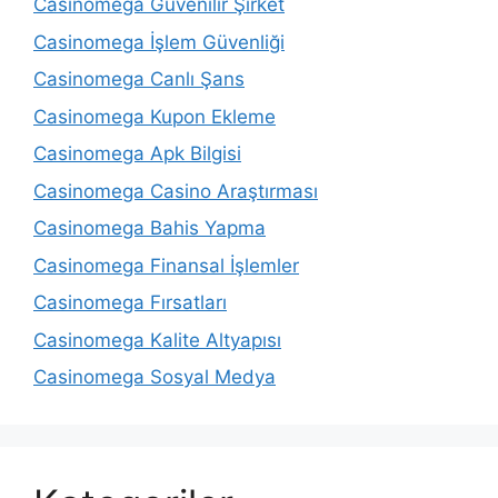
Casinomega Güvenilir Şirket
Casinomega İşlem Güvenliği
Casinomega Canlı Şans
Casinomega Kupon Ekleme
Casinomega Apk Bilgisi
Casinomega Casino Araştırması
Casinomega Bahis Yapma
Casinomega Finansal İşlemler
Casinomega Fırsatları
Casinomega Kalite Altyapısı
Casinomega Sosyal Medya