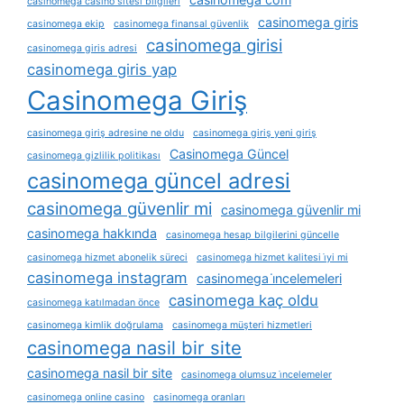
casinomega casino sitesi bilgileri
casinomega giris
casinomega ekip
casinomega finansal güvenlik
casinomega girisi
casinomega giris adresi
casinomega giris yap
Casinomega Giriş
casinomega giriş adresine ne oldu
casinomega giriş yeni giriş
Casinomega Güncel
casinomega gizlilik politikası
casinomega güncel adresi
casinomega güvenlir mi
casinomega güvenlir mi
casinomega hakkında
casinomega hesap bilgilerini güncelle
casinomega hizmet abonelik süreci
casinomega hizmet kalitesi i̇yi mi
casinomega instagram
casinomega i̇ncelemeleri
casinomega kaç oldu
casinomega katılmadan önce
casinomega kimlik doğrulama
casinomega müşteri hizmetleri
casinomega nasil bir site
casinomega nasil bir site
casinomega olumsuz i̇ncelemeler
casinomega online casino
casinomega oranları