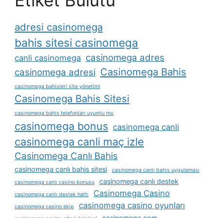
Etiket Bulutu
adresi casinomega
bahis sitesi casinomega
casinomega adres
canli casinomega
Casinomega Bahis
casinomega adresi
casinomega bahisleri site yönetimi
Casinomega Bahis Sitesi
casinomega bahis telefonları uyumlu mu
casinomega bonus
casinomega canli
casinomega canli maç izle
Casinomega Canlı Bahis
casinomega canlı bahis sitesi
casinomega canlı bahis uygulaması
casinomega canlı destek
casinomega canlı casino bonusu
Casinomega Casino
casinomega canlı destek hattı
casinomega casino oyunları
casinomega casino ekip
casinomega com