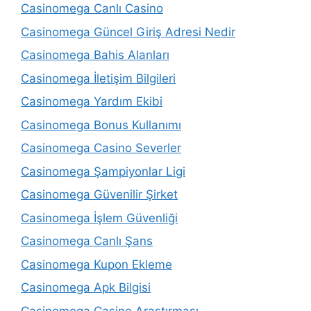
Casinomega Canlı Casino
Casinomega Güncel Giriş Adresi Nedir
Casinomega Bahis Alanları
Casinomega İletişim Bilgileri
Casinomega Yardım Ekibi
Casinomega Bonus Kullanımı
Casinomega Casino Severler
Casinomega Şampiyonlar Ligi
Casinomega Güvenilir Şirket
Casinomega İşlem Güvenliği
Casinomega Canlı Şans
Casinomega Kupon Ekleme
Casinomega Apk Bilgisi
Casinomega Casino Araştırması