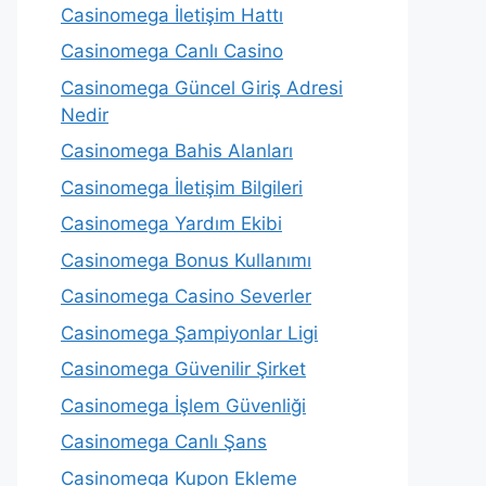
Casinomega İletişim Hattı
Casinomega Canlı Casino
Casinomega Güncel Giriş Adresi
Nedir
Casinomega Bahis Alanları
Casinomega İletişim Bilgileri
Casinomega Yardım Ekibi
Casinomega Bonus Kullanımı
Casinomega Casino Severler
Casinomega Şampiyonlar Ligi
Casinomega Güvenilir Şirket
Casinomega İşlem Güvenliği
Casinomega Canlı Şans
Casinomega Kupon Ekleme