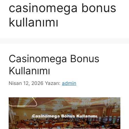
casinomega bonus
kullanımı
Casinomega Bonus
Kullanımı
Nisan 12, 2026
Yazarı:
admin