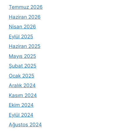
Temmuz 2026
Haziran 2026
Nisan 2026
Eylül 2025
Haziran 2025
Mayıs 2025
Şubat 2025
Ocak 2025
Aralık 2024
Kasım 2024
Ekim 2024
Eylül 2024
Ağustos 2024