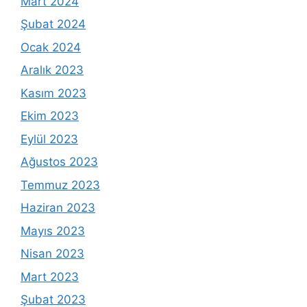
Mart 2024
Şubat 2024
Ocak 2024
Aralık 2023
Kasım 2023
Ekim 2023
Eylül 2023
Ağustos 2023
Temmuz 2023
Haziran 2023
Mayıs 2023
Nisan 2023
Mart 2023
Şubat 2023