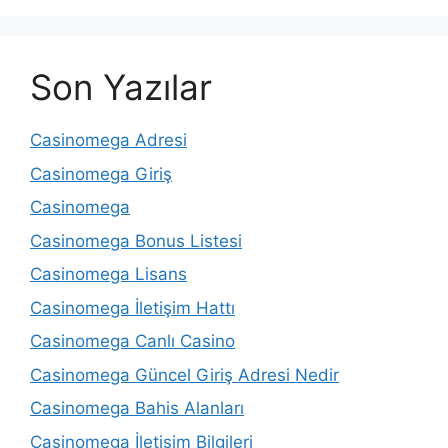
Son Yazılar
Casinomega Adresi
Casinomega Giriş
Casinomega
Casinomega Bonus Listesi
Casinomega Lisans
Casinomega İletişim Hattı
Casinomega Canlı Casino
Casinomega Güncel Giriş Adresi Nedir
Casinomega Bahis Alanları
Casinomega İletişim Bilgileri