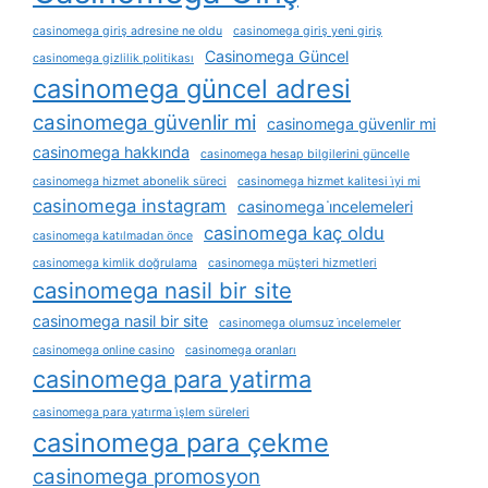
casinomega giriş adresine ne oldu
casinomega giriş yeni giriş
Casinomega Güncel
casinomega gizlilik politikası
casinomega güncel adresi
casinomega güvenlir mi
casinomega güvenlir mi
casinomega hakkında
casinomega hesap bilgilerini güncelle
casinomega hizmet abonelik süreci
casinomega hizmet kalitesi i̇yi mi
casinomega instagram
casinomega i̇ncelemeleri
casinomega kaç oldu
casinomega katılmadan önce
casinomega kimlik doğrulama
casinomega müşteri hizmetleri
casinomega nasil bir site
casinomega nasil bir site
casinomega olumsuz i̇ncelemeler
casinomega online casino
casinomega oranları
casinomega para yatirma
casinomega para yatırma i̇şlem süreleri
casinomega para çekme
casinomega promosyon