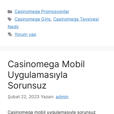
Kategoriler
Casinomega Promosyonlar
Etiketler
Casinomega Giriş
,
Casinomega Tavsiyesi
Nedir
Yorum yap
Casinomega Mobil
Uygulamasıyla
Sorunsuz
Şubat 22, 2023
Yazarı:
admin
Casinomega mobil uygulamasıyla sorunsuz