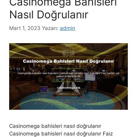
Casinomega Bahisleri
Nasıl Doğrulanır
Mart 1, 2023
Yazarı:
admin
Casinomega bahisleri nasıl doğrulanır
Casinomega bahisleri nasıl doğrulanır Faiz