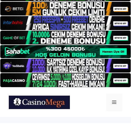
İçeriğe
atla
Menü