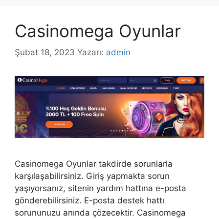
Casinomega Oyunlar
Şubat 18, 2023
Yazarı:
admin
Casinomega Oyunlar takdirde sorunlarla
karşılaşabilirsiniz. Giriş yapmakta sorun
yaşıyorsanız, sitenin yardım hattına e-posta
gönderebilirsiniz. E-posta destek hattı
sorununuzu anında çözecektir. Casinomega