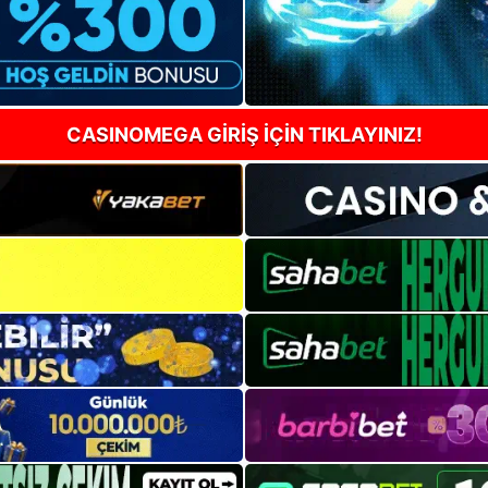
CASINOMEGA GİRİŞ İÇİN TIKLAYINIZ!