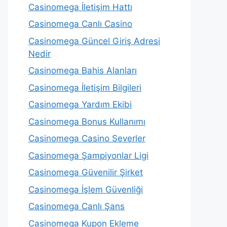
Casinomega İletişim Hattı
Casinomega Canlı Casino
Casinomega Güncel Giriş Adresi
Nedir
Casinomega Bahis Alanları
Casinomega İletişim Bilgileri
Casinomega Yardım Ekibi
Casinomega Bonus Kullanımı
Casinomega Casino Severler
Casinomega Şampiyonlar Ligi
Casinomega Güvenilir Şirket
Casinomega İşlem Güvenliği
Casinomega Canlı Şans
Casinomega Kupon Ekleme