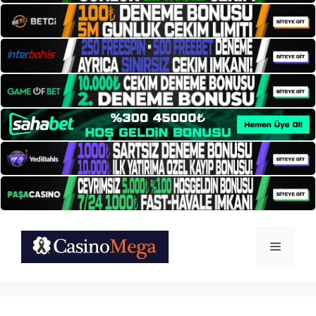
İçeriğe
atla
Menü