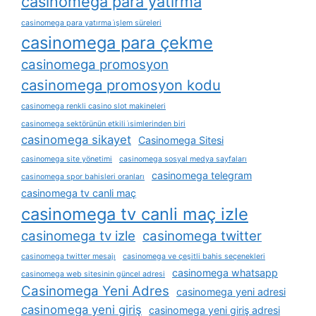
casinomega para yatirma
casinomega para yatırma i̇şlem süreleri
casinomega para çekme
casinomega promosyon
casinomega promosyon kodu
casinomega renkli casino slot makineleri
casinomega sektörünün etkili i̇simlerinden biri
casinomega sikayet
Casinomega Sitesi
casinomega site yönetimi
casinomega sosyal medya sayfaları
casinomega telegram
casinomega spor bahisleri oranları
casinomega tv canli maç
casinomega tv canli maç izle
casinomega tv izle
casinomega twitter
casinomega twitter mesajı
casinomega ve çeşitli bahis seçenekleri
casinomega whatsapp
casinomega web sitesinin güncel adresi
Casinomega Yeni Adres
casinomega yeni adresi
casinomega yeni giriş
casinomega yeni giriş adresi