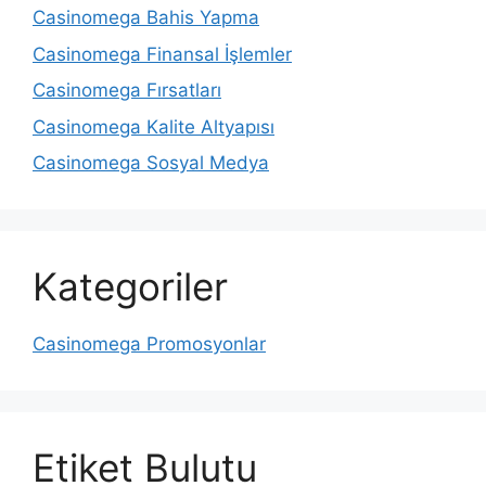
Casinomega Bahis Yapma
Casinomega Finansal İşlemler
Casinomega Fırsatları
Casinomega Kalite Altyapısı
Casinomega Sosyal Medya
Kategoriler
Casinomega Promosyonlar
Etiket Bulutu