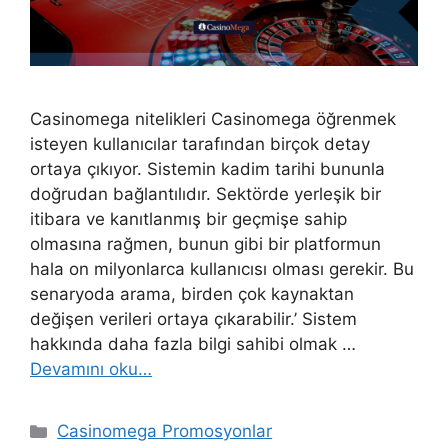
Casinomega nitelikleri Casinomega öğrenmek
isteyen kullanıcılar tarafından birçok detay
ortaya çıkıyor. Sistemin kadim tarihi bununla
doğrudan bağlantılıdır. Sektörde yerleşik bir
itibara ve kanıtlanmış bir geçmişe sahip
olmasına rağmen, bunun gibi bir platformun
hala on milyonlarca kullanıcısı olması gerekir. Bu
senaryoda arama, birden çok kaynaktan
değişen verileri ortaya çıkarabilir.’ Sistem
hakkında daha fazla bilgi sahibi olmak …
Devamını oku…
Kategoriler
Casinomega Promosyonlar