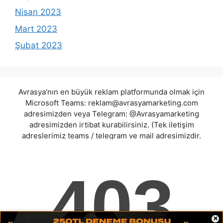
Nisan 2023
Mart 2023
Şubat 2023
Avrasya'nın en büyük reklam platformunda olmak için
Microsoft Teams:
reklam@avrasyamarketing.com
adresimizden veya Telegram: @Avrasyamarketing
adresimizden irtibat kurabilirsiniz. (Tek iletişim
adreslerimiz teams / telegram ve mail adresimizdir.
Harici hiçbir iletişim adresimiz bulunmamaktadır.
Lütfen itibar etmeyiniz.) Türkiye yasalarına göre 7258
sayılı kanun uyarınca yasa dışı bahis oynamanın
cezaları mevcuttur. Şu an bulunduğunuz site hiç bir
şekilde illegal bahis oyunları oynatmıyor ve oynamaya
aracı olmuyordur.
timebet
|
betmoney
|
celticbet
|
zilyonerbet
|
piyasabet
|
teketekbet
|
maxroyalcasino
|
×