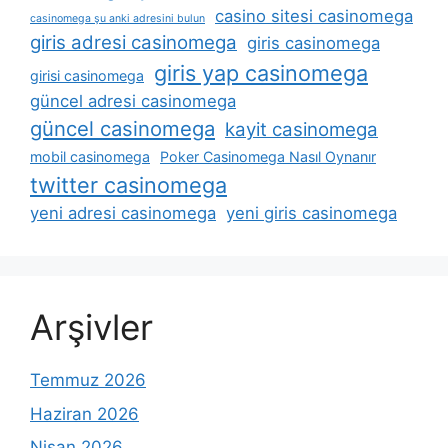
casino sitesi casinomega
casinomega şu anki adresini bulun
giris adresi casinomega
giris casinomega
giris yap casinomega
girisi casinomega
güncel adresi casinomega
güncel casinomega
kayit casinomega
mobil casinomega
Poker Casinomega Nasıl Oynanır
twitter casinomega
yeni adresi casinomega
yeni giris casinomega
Arşivler
Temmuz 2026
Haziran 2026
Nisan 2026