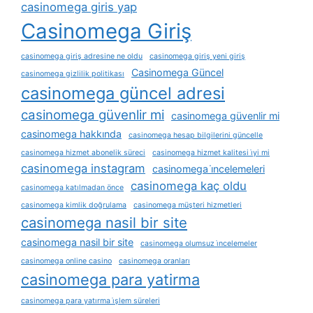
casinomega giris yap
Casinomega Giriş
casinomega giriş adresine ne oldu
casinomega giriş yeni giriş
Casinomega Güncel
casinomega gizlilik politikası
casinomega güncel adresi
casinomega güvenlir mi
casinomega güvenlir mi
casinomega hakkında
casinomega hesap bilgilerini güncelle
casinomega hizmet abonelik süreci
casinomega hizmet kalitesi i̇yi mi
casinomega instagram
casinomega i̇ncelemeleri
casinomega kaç oldu
casinomega katılmadan önce
casinomega kimlik doğrulama
casinomega müşteri hizmetleri
casinomega nasil bir site
casinomega nasil bir site
casinomega olumsuz i̇ncelemeler
casinomega online casino
casinomega oranları
casinomega para yatirma
casinomega para yatırma i̇şlem süreleri