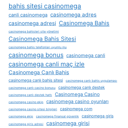
bahis sitesi casinomega
casinomega adres
canli casinomega
Casinomega Bahis
casinomega adresi
casinomega bahisleri site yönetimi
Casinomega Bahis Sitesi
casinomega bahis telefonları uyumlu mu
casinomega bonus
casinomega canli
casinomega canli maç izle
Casinomega Canlı Bahis
casinomega canlı bahis sitesi
casinomega canlı bahis uygulaması
casinomega canlı destek
casinomega canlı casino bonusu
Casinomega Casino
casinomega canlı destek hattı
casinomega casino oyunları
casinomega casino ekip
casinomega com
casinomega casino sitesi bilgileri
casinomega giris
casinomega ekip
casinomega finansal güvenlik
casinomega girisi
casinomega giris adresi