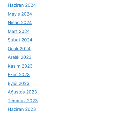
Haziran 2024
Mayıs 2024
Nisan 2024
Mart 2024
Şubat 2024
Ocak 2024
Aralık 2023
Kasım 2023
Ekim 2023
Eylül 2023
Ağustos 2023
Temmuz 2023
Haziran 2023