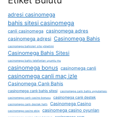
Etiket Bulutu
adresi casinomega
bahis sitesi casinomega
casinomega adres
canli casinomega
Casinomega Bahis
casinomega adresi
casinomega bahisleri site yönetimi
Casinomega Bahis Sitesi
casinomega bahis telefonları uyumlu mu
casinomega bonus
casinomega canli
casinomega canli maç izle
Casinomega Canlı Bahis
casinomega canlı bahis sitesi
casinomega canlı bahis uygulaması
casinomega canlı destek
casinomega canlı casino bonusu
Casinomega Casino
casinomega canlı destek hattı
casinomega casino oyunları
casinomega casino ekip
casinomega com