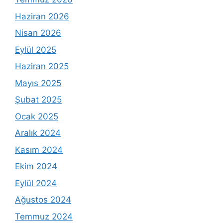
Haziran 2026
Nisan 2026
Eylül 2025
Haziran 2025
Mayıs 2025
Şubat 2025
Ocak 2025
Aralık 2024
Kasım 2024
Ekim 2024
Eylül 2024
Ağustos 2024
Temmuz 2024