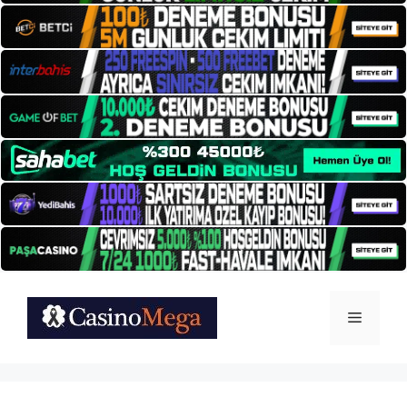
İçeriğe
atla
Menü