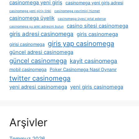
casinomega yeni giriş
casinomega yeni giriş adresi
casinomega yeni giriş linki
casinomega çevrimiçi hizmet
casinomega üyelik
casinomega üyesi i̇ptal ederse
casino sitesi casinomega
casinomega şu anki adresini bulun
giris adresi casinomega
giris casinomega
giris yap casinomega
girisi casinomega
güncel adresi casinomega
güncel casinomega
kayit casinomega
mobil casinomega
Poker Casinomega Nasıl Oynanır
twitter casinomega
yeni adresi casinomega
yeni giris casinomega
Arşivler
Temmuz 2026