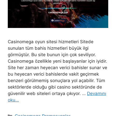
Casinomega oyun sitesi hizmetleri Sitede
sunulan tüm bahis hizmetleri büyük ilgi
görmüştür. Bu site bunun için çok seviliyor.
Casinomega özellikle yeni başlayanlar için iyidir.
Site her zaman heyecan verici bahisler sunar ve
bu heyecan verici bahislerde vakit geçirmek
benzeri görülmemiş sonuçlara yol açabilir. Tüm
sektörlerde olduğu gibi casino sektöründe de
güvenilir web siteleri ortaya çıkıyor. …
Devamını
oku…
Kategoriler