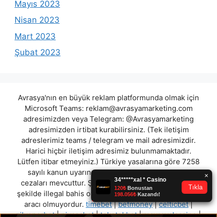
Mayıs 2023
Nisan 2023
Mart 2023
Şubat 2023
Avrasya'nın en büyük reklam platformunda olmak için
Microsoft Teams:
reklam@avrasyamarketing.com
adresimizden veya Telegram: @Avrasyamarketing
adresimizden irtibat kurabilirsiniz. (Tek iletişim
adreslerimiz teams / telegram ve mail adresimizdir.
Harici hiçbir iletişim adresimiz bulunmamaktadır.
Lütfen itibar etmeyiniz.) Türkiye yasalarına göre 7258
sayılı kanun uyarınca yasa dışı bahis oynamanın
cezaları mevcuttur. Şu an bulunduğunuz site hiç bir
şekilde illegal bahis oyunları oynatmıyor ve oynamaya
aracı olmuyordur.
timebet
|
betmoney
|
celticbet
|
zilyonerbet
|
piyasabet
|
teketekbet
|
maxroyalcasino
|