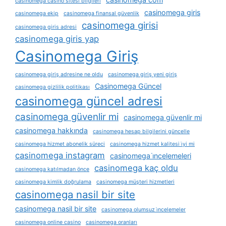
casinomega casino sitesi bilgileri
casinomega giris
casinomega ekip
casinomega finansal güvenlik
casinomega girisi
casinomega giris adresi
casinomega giris yap
Casinomega Giriş
casinomega giriş adresine ne oldu
casinomega giriş yeni giriş
Casinomega Güncel
casinomega gizlilik politikası
casinomega güncel adresi
casinomega güvenlir mi
casinomega güvenlir mi
casinomega hakkında
casinomega hesap bilgilerini güncelle
casinomega hizmet abonelik süreci
casinomega hizmet kalitesi i̇yi mi
casinomega instagram
casinomega i̇ncelemeleri
casinomega kaç oldu
casinomega katılmadan önce
casinomega kimlik doğrulama
casinomega müşteri hizmetleri
casinomega nasil bir site
casinomega nasil bir site
casinomega olumsuz i̇ncelemeler
casinomega online casino
casinomega oranları