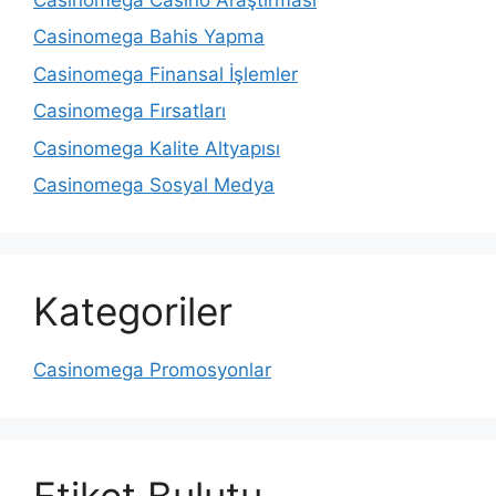
Casinomega Bahis Yapma
Casinomega Finansal İşlemler
Casinomega Fırsatları
Casinomega Kalite Altyapısı
Casinomega Sosyal Medya
Kategoriler
Casinomega Promosyonlar