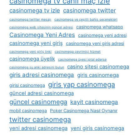
casinomega tv canli maç izle
casinomega tv izle
casinomega twitter
casinomega twitter mesajı
casinomega ve çeşitli bahis seçenekleri
casinomega whatsapp
casinomega web sitesinin güncel adresi
Casinomega Yeni Adres
casinomega yeni adresi
casinomega yeni giriş
casinomega yeni giriş adresi
casinomega yeni giriş linki
casinomega çevrimiçi hizmet
casinomega üyelik
casinomega üyesi i̇ptal ederse
casino sitesi casinomega
casinomega şu anki adresini bulun
giris adresi casinomega
giris casinomega
giris yap casinomega
girisi casinomega
güncel adresi casinomega
güncel casinomega
kayit casinomega
mobil casinomega
Poker Casinomega Nasıl Oynanır
twitter casinomega
yeni adresi casinomega
yeni giris casinomega