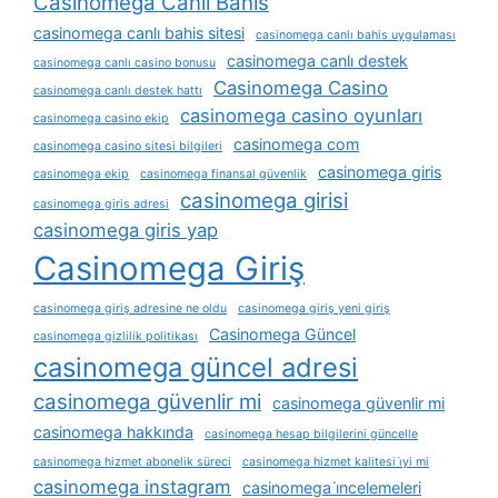
Casinomega Canlı Bahis
casinomega canlı bahis sitesi
casinomega canlı bahis uygulaması
casinomega canlı destek
casinomega canlı casino bonusu
Casinomega Casino
casinomega canlı destek hattı
casinomega casino oyunları
casinomega casino ekip
casinomega com
casinomega casino sitesi bilgileri
casinomega giris
casinomega ekip
casinomega finansal güvenlik
casinomega girisi
casinomega giris adresi
casinomega giris yap
Casinomega Giriş
casinomega giriş adresine ne oldu
casinomega giriş yeni giriş
Casinomega Güncel
casinomega gizlilik politikası
casinomega güncel adresi
casinomega güvenlir mi
casinomega güvenlir mi
casinomega hakkında
casinomega hesap bilgilerini güncelle
casinomega hizmet abonelik süreci
casinomega hizmet kalitesi i̇yi mi
casinomega instagram
casinomega i̇ncelemeleri