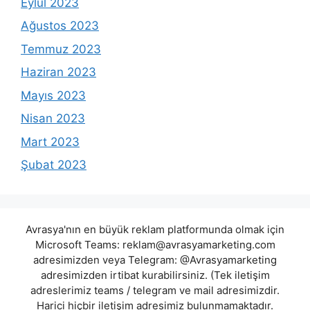
Eylül 2023
Ağustos 2023
Temmuz 2023
Haziran 2023
Mayıs 2023
Nisan 2023
Mart 2023
Şubat 2023
Avrasya'nın en büyük reklam platformunda olmak için
Microsoft Teams:
reklam@avrasyamarketing.com
adresimizden veya Telegram: @Avrasyamarketing
adresimizden irtibat kurabilirsiniz. (Tek iletişim
adreslerimiz teams / telegram ve mail adresimizdir.
Harici hiçbir iletişim adresimiz bulunmamaktadır.