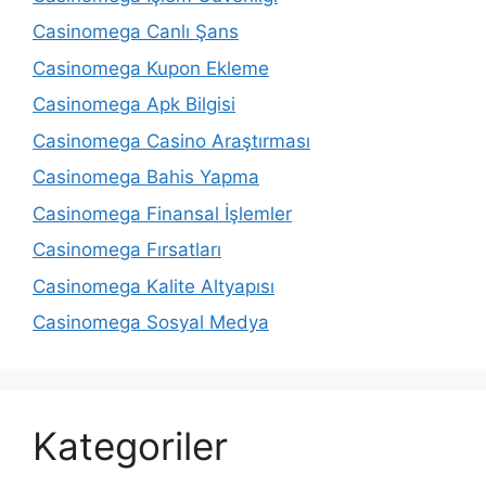
Casinomega Canlı Şans
Casinomega Kupon Ekleme
Casinomega Apk Bilgisi
Casinomega Casino Araştırması
Casinomega Bahis Yapma
Casinomega Finansal İşlemler
Casinomega Fırsatları
Casinomega Kalite Altyapısı
Casinomega Sosyal Medya
Kategoriler