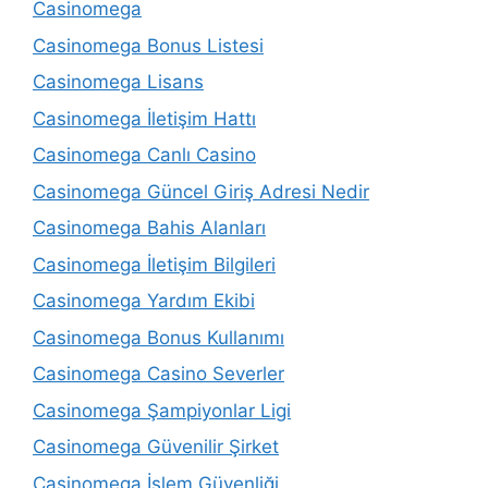
Casinomega
Casinomega Bonus Listesi
Casinomega Lisans
Casinomega İletişim Hattı
Casinomega Canlı Casino
Casinomega Güncel Giriş Adresi Nedir
Casinomega Bahis Alanları
Casinomega İletişim Bilgileri
Casinomega Yardım Ekibi
Casinomega Bonus Kullanımı
Casinomega Casino Severler
Casinomega Şampiyonlar Ligi
Casinomega Güvenilir Şirket
Casinomega İşlem Güvenliği