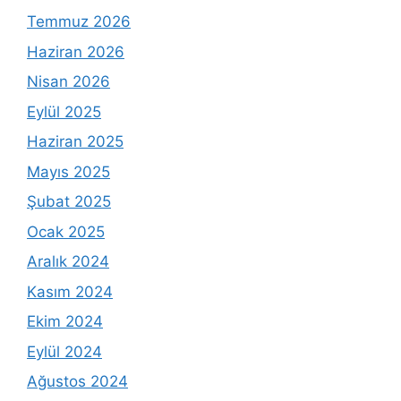
Temmuz 2026
Haziran 2026
Nisan 2026
Eylül 2025
Haziran 2025
Mayıs 2025
Şubat 2025
Ocak 2025
Aralık 2024
Kasım 2024
Ekim 2024
Eylül 2024
Ağustos 2024