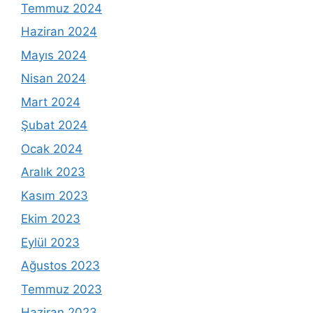
Temmuz 2024
Haziran 2024
Mayıs 2024
Nisan 2024
Mart 2024
Şubat 2024
Ocak 2024
Aralık 2023
Kasım 2023
Ekim 2023
Eylül 2023
Ağustos 2023
Temmuz 2023
Haziran 2023