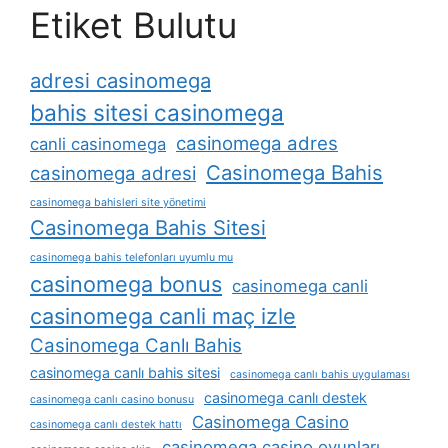
Etiket Bulutu
adresi casinomega
bahis sitesi casinomega
casinomega adres
canli casinomega
Casinomega Bahis
casinomega adresi
casinomega bahisleri site yönetimi
Casinomega Bahis Sitesi
casinomega bahis telefonları uyumlu mu
casinomega bonus
casinomega canli
casinomega canli maç izle
Casinomega Canlı Bahis
casinomega canlı bahis sitesi
casinomega canlı bahis uygulaması
casinomega canlı destek
casinomega canlı casino bonusu
Casinomega Casino
casinomega canlı destek hattı
casinomega casino oyunları