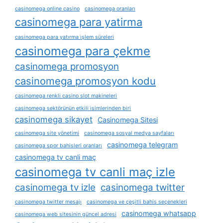
casinomega online casino
casinomega oranları
casinomega para yatirma
casinomega para yatırma i̇şlem süreleri
casinomega para çekme
casinomega promosyon
casinomega promosyon kodu
casinomega renkli casino slot makineleri
casinomega sektörünün etkili i̇simlerinden biri
casinomega sikayet
Casinomega Sitesi
casinomega site yönetimi
casinomega sosyal medya sayfaları
casinomega telegram
casinomega spor bahisleri oranları
casinomega tv canli maç
casinomega tv canli maç izle
casinomega tv izle
casinomega twitter
casinomega twitter mesajı
casinomega ve çeşitli bahis seçenekleri
casinomega whatsapp
casinomega web sitesinin güncel adresi