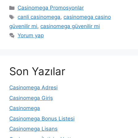
Kategoriler
Casinomega Promosyonlar
Etiketler
canli casinomega
,
casinomega casino
güvenilir mi
,
casinomega güvenilir mi
Yorum yap
Son Yazılar
Casinomega Adresi
Casinomega Giriş
Casinomega
Casinomega Bonus Listesi
Casinomega Lisans