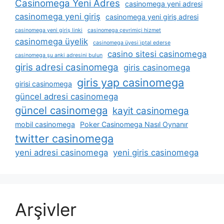
Casinomega Yeni Adres
casinomega yeni adresi
casinomega yeni giriş
casinomega yeni giriş adresi
casinomega yeni giriş linki
casinomega çevrimiçi hizmet
casinomega üyelik
casinomega üyesi i̇ptal ederse
casino sitesi casinomega
casinomega şu anki adresini bulun
giris adresi casinomega
giris casinomega
giris yap casinomega
girisi casinomega
güncel adresi casinomega
güncel casinomega
kayit casinomega
mobil casinomega
Poker Casinomega Nasıl Oynanır
twitter casinomega
yeni adresi casinomega
yeni giris casinomega
Arşivler