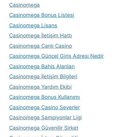
Casinomega
Casinomega Bonus Listesi
Casinomega Lisans
Casinomega İletişim Hattı
Casinomega Canlı Casino
Casinomega Güncel Giriş Adresi Nedir
Casinomega Bahis Alanları
Casinomega İletişim Bilgileri
Casinomega Yardım Ekibi
Casinomega Bonus Kullanımı
Casinomega Casino Severler
Casinomega Şampiyonlar Ligi
Casinomega Güvenilir Şirket