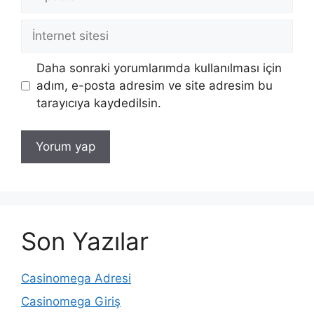
posta
İnternet
sitesi
Daha sonraki yorumlarımda kullanılması için
adım, e-posta adresim ve site adresim bu
tarayıcıya kaydedilsin.
Son Yazılar
Casinomega Adresi
Casinomega Giriş