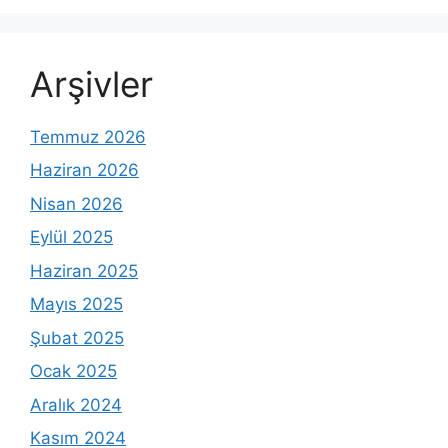
Arşivler
Temmuz 2026
Haziran 2026
Nisan 2026
Eylül 2025
Haziran 2025
Mayıs 2025
Şubat 2025
Ocak 2025
Aralık 2024
Kasım 2024