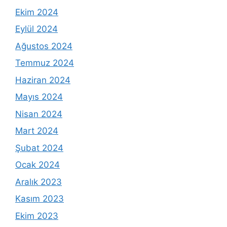
Ekim 2024
Eylül 2024
Ağustos 2024
Temmuz 2024
Haziran 2024
Mayıs 2024
Nisan 2024
Mart 2024
Şubat 2024
Ocak 2024
Aralık 2023
Kasım 2023
Ekim 2023