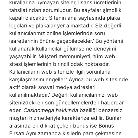
kurallarına uymayan siteler, lisans ücretlerinin
tahsilatından sorumludur. Bu sayfalar şimdilik
kapalı olacaktır. Sitenin ana sayfasında plaka
logoları ve plakalar yer almaktadır. Siz değerli
kullanıcılarımız online işlemlerinde soru
işaretlerinin önüne geçebilecekler.’ Bu yöntemi
kullanarak kullanıcılar gülümseme deneyimi
yaşayabilir. Müşteri memnuniyeti, tüm web
sitesi işlemlerinin birincil odak noktasıdır.
Kullanıcıların web sitenizle ilgili sorunlarla
karşılaşmasını engeller.’ Ayrıca bu web sitesinde
aktif olarak sosyal medya adresleri
kullanılmaktadır.’ Değerli kullanıcılarınızı web
sitenizdeki en son güncellemelerden haberdar
eder.
Casinomega hakkında
özelliği benzersiz
müşteri hizmetleriyle karakterize edilir. Bunlar
arasında en dikkat çeken bonus ise Bonus
Fırsatı Aynı zamanda kişilerin para çekmesine