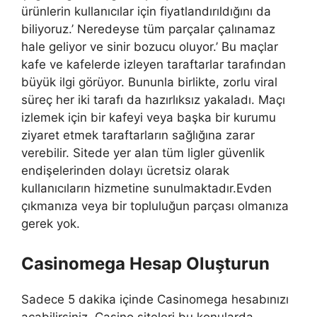
ürünlerin kullanıcılar için fiyatlandırıldığını da
biliyoruz.’ Neredeyse tüm parçalar çalınamaz
hale geliyor ve sinir bozucu oluyor.’ Bu maçlar
kafe ve kafelerde izleyen taraftarlar tarafından
büyük ilgi görüyor. Bununla birlikte, zorlu viral
süreç her iki tarafı da hazırlıksız yakaladı. Maçı
izlemek için bir kafeyi veya başka bir kurumu
ziyaret etmek taraftarların sağlığına zarar
verebilir. Sitede yer alan tüm ligler güvenlik
endişelerinden dolayı ücretsiz olarak
kullanıcıların hizmetine sunulmaktadır.Evden
çıkmanıza veya bir topluluğun parçası olmanıza
gerek yok.
Casinomega Hesap Oluşturun
Sadece 5 dakika içinde Casinomega hesabınızı
açabilirsiniz. Casino siteleri bu konularda