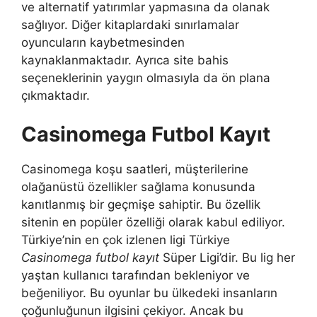
ve alternatif yatırımlar yapmasına da olanak
sağlıyor. Diğer kitaplardaki sınırlamalar
oyuncuların kaybetmesinden
kaynaklanmaktadır. Ayrıca site bahis
seçeneklerinin yaygın olmasıyla da ön plana
çıkmaktadır.
Casinomega Futbol Kayıt
Casinomega koşu saatleri, müşterilerine
olağanüstü özellikler sağlama konusunda
kanıtlanmış bir geçmişe sahiptir. Bu özellik
sitenin en popüler özelliği olarak kabul ediliyor.
Türkiye’nin en çok izlenen ligi Türkiye
Casinomega futbol kayıt
Süper Ligi’dir. Bu lig her
yaştan kullanıcı tarafından bekleniyor ve
beğeniliyor. Bu oyunlar bu ülkedeki insanların
çoğunluğunun ilgisini çekiyor. Ancak bu