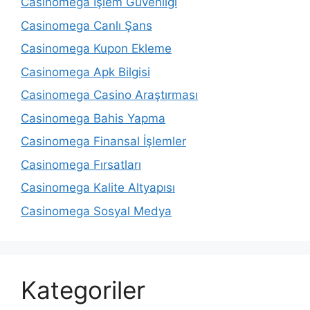
Casinomega İşlem Güvenliği
Casinomega Canlı Şans
Casinomega Kupon Ekleme
Casinomega Apk Bilgisi
Casinomega Casino Araştırması
Casinomega Bahis Yapma
Casinomega Finansal İşlemler
Casinomega Fırsatları
Casinomega Kalite Altyapısı
Casinomega Sosyal Medya
Kategoriler