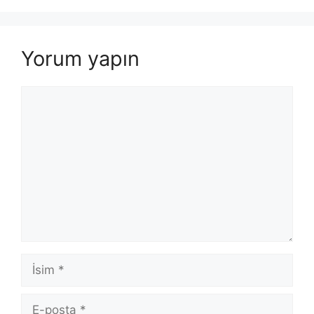
Yorum yapın
Yorum
İsim
E-