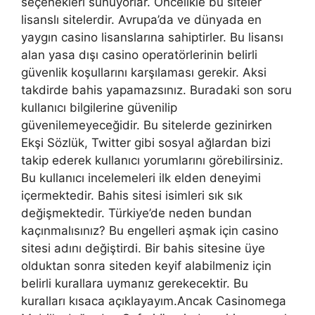
seçenekleri sunuyorlar. Öncelikle bu siteler
lisanslı sitelerdir. Avrupa’da ve dünyada en
yaygın casino lisanslarına sahiptirler. Bu lisansı
alan yasa dışı casino operatörlerinin belirli
güvenlik koşullarını karşılaması gerekir. Aksi
takdirde bahis yapamazsınız. Buradaki son soru
kullanıcı bilgilerine güvenilip
güvenilemeyeceğidir. Bu sitelerde gezinirken
Ekşi Sözlük, Twitter gibi sosyal ağlardan bizi
takip ederek kullanıcı yorumlarını görebilirsiniz.
Bu kullanıcı incelemeleri ilk elden deneyimi
içermektedir. Bahis sitesi isimleri sık sık
değişmektedir. Türkiye’de neden bundan
kaçınmalısınız? Bu engelleri aşmak için casino
sitesi adını değiştirdi. Bir bahis sitesine üye
olduktan sonra siteden keyif alabilmeniz için
belirli kurallara uymanız gerekecektir. Bu
kuralları kısaca açıklayayım.Ancak Casinomega