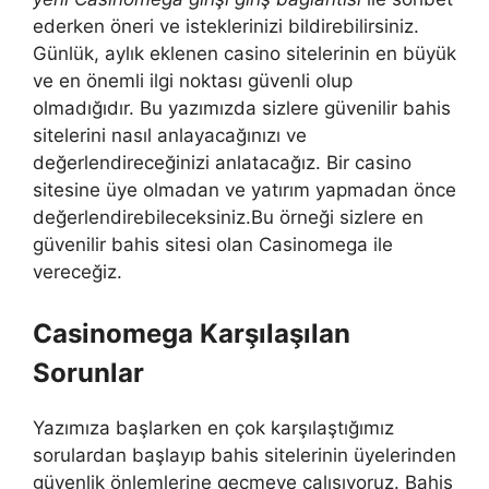
ederken öneri ve isteklerinizi bildirebilirsiniz.
Günlük, aylık eklenen casino sitelerinin en büyük
ve en önemli ilgi noktası güvenli olup
olmadığıdır. Bu yazımızda sizlere güvenilir bahis
sitelerini nasıl anlayacağınızı ve
değerlendireceğinizi anlatacağız. Bir casino
sitesine üye olmadan ve yatırım yapmadan önce
değerlendirebileceksiniz.Bu örneği sizlere en
güvenilir bahis sitesi olan Casinomega ile
vereceğiz.
Casinomega Karşılaşılan
Sorunlar
Yazımıza başlarken en çok karşılaştığımız
sorulardan başlayıp bahis sitelerinin üyelerinden
güvenlik önlemlerine geçmeye çalışıyoruz. Bahis