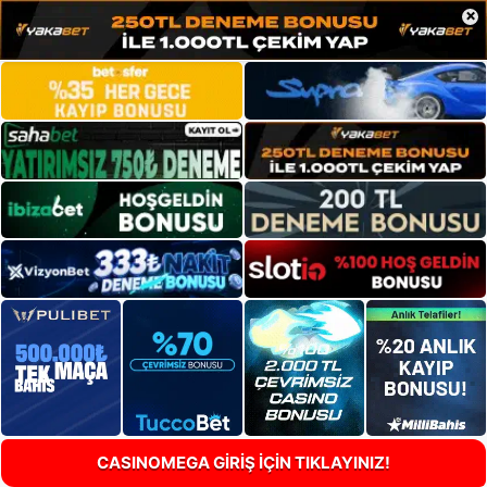
×
CASINOMEGA GİRİŞ İÇİN TIKLAYINIZ!