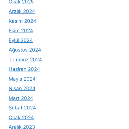
Ocak 2025
Aralık 2024
Kasım 2024
Ekim 2024
Eylül 2024
Ağustos 2024
Temmuz 2024
Haziran 2024
Mayıs 2024
Nisan 2024
Mart 2024
Şubat 2024
Ocak 2024
Aralık 2023