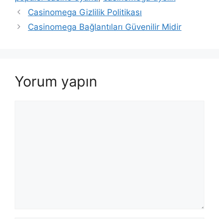
Casinomega Gizlilik Politikası
Casinomega Bağlantıları Güvenilir Midir
Yorum yapın
Yorum