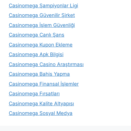
Casinomega Şampiyonlar Ligi
Casinomega Güvenilir Şirket
Casinomega İşlem Güvenliği
Casinomega Canlı Şans
Casinomega Kupon Ekleme
Casinomega Apk Bilgisi
Casinomega Casino Araştırması
Casinomega Bahis Yapma
Casinomega Finansal İşlemler
Casinomega Fırsatları
Casinomega Kalite Altyapısı
Casinomega Sosyal Medya