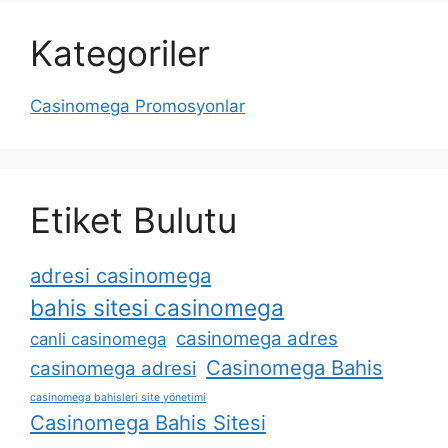
Kategoriler
Casinomega Promosyonlar
Etiket Bulutu
adresi casinomega
bahis sitesi casinomega
casinomega adres
canli casinomega
Casinomega Bahis
casinomega adresi
casinomega bahisleri site yönetimi
Casinomega Bahis Sitesi